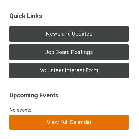
Quick Links
News and Updates
Job Board Postings
Volunteer Interest Form
Upcoming Events
No events
View Full Calendar